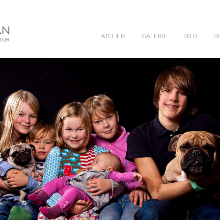
ATELIER
GALERIE
BILD
B